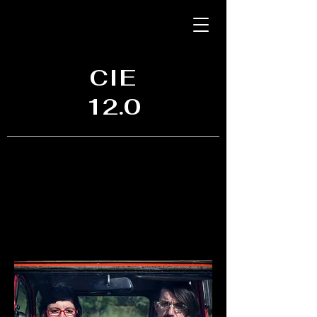
CIE
12.0