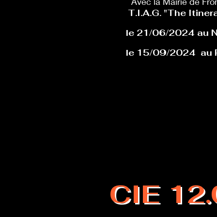
Avec la Mairie de Fro
T.I.A.G. "The Itiner
le 21/06/2024 au Ni
le 15/09/2024 au P
CIE 12.