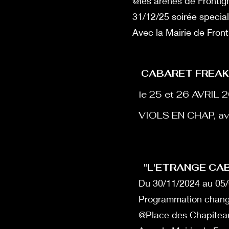
@les arènes de Frontig
31/12/25 soirée specia
Avec la Mairie de Front
CABARET FREA
le 25 et 26 AVRIL 
VIOLS EN CHAP, ave
"L'ETRANGE CAB
Du 30/11/2024 au 05/
Programmation change
@Place des Chapiteaux