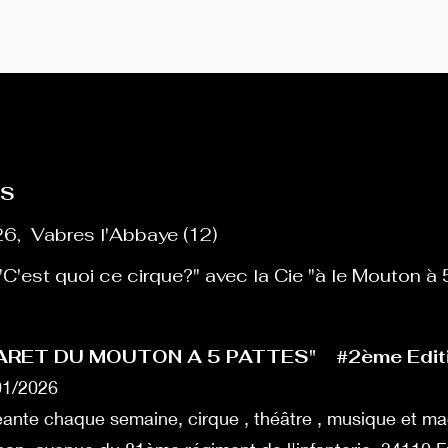
KS
26, Vabres l'Abbaye (12)
C'est quoi ce cirque?" avec la Cie "à le Mouton à
RET DU MOUTON A 5 PATTES" #2ème Edit
01/2026
nte chaque semaine, cirque , théâtre , musique et ma