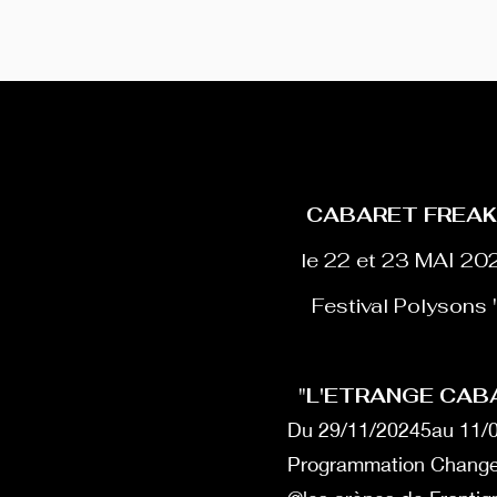
CABARET FREA
le 22 et 23 MAI 20
Festival Polysons "
"
L'ETRANGE CABA
Du 29/11/20245au 11/​
Programmation Changea